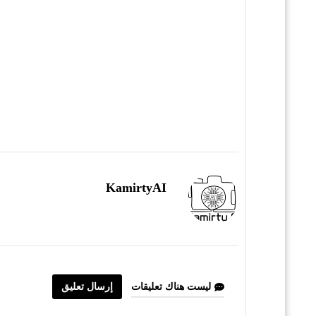
KamirtyAI
ليست هناك تعليقات
إرسال تعليق