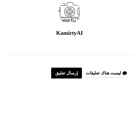
KamirtyAI
ليست هناك تعليقات
إرسال تعليق