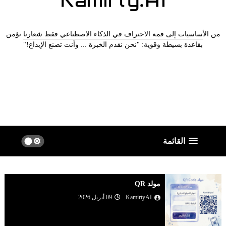
من الأساسيات إلى قمة الاحتراف في الذكاء الاصطناعي فقط شعارنا نؤمن
بقاعدة بسيطة وقوية: "نحن نقدم الخبرة ... وأنت تصنع الإبداع!"
true
القائمة
مولد QR
KamirtyAI
09 أبريل 2026