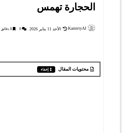
الحجارة تهمس
KamirtyAI
الأحد 11 يناير 2026
0
1
دقائق ا
محتويات المقال
إخفاء