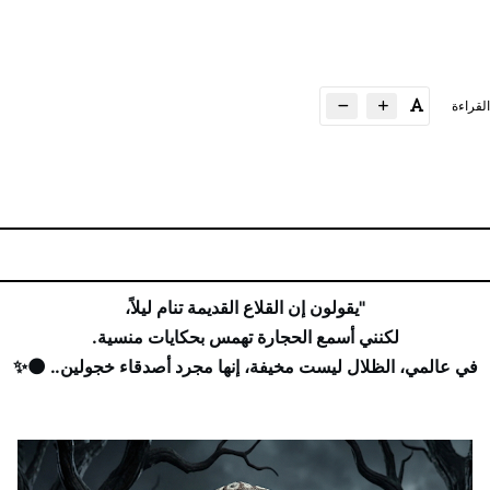
لقراءة
"يقولون إن القلاع القديمة تنام ليلاً،
لكنني أسمع الحجارة تهمس بحكايات منسية.
في عالمي، الظلال ليست مخيفة، إنها مجرد أصدقاء خجولين.. 🌑✨