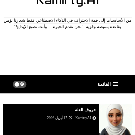
من الأساسيات إلى قمة الاحتراف في الذكاء الاصطناعي فقط شعارنا نؤمن
بقاعدة بسيطة وقوية: "نحن نقدم الخبرة ... وأنت تصنع الإبداع!"
true
القائمة
حروف العلة
KamirtyAI
17 أبريل 2026