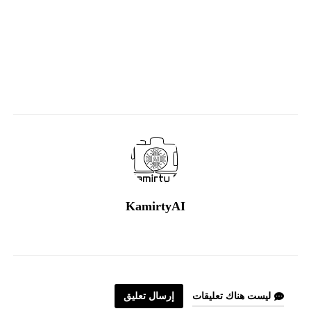
KamirtyAI
ليست هناك تعليقات
إرسال تعليق