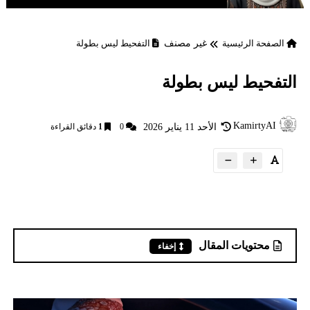
الصفحة الرئيسية
غير مصنف
التفحيط ليس بطولة
التفحيط ليس بطولة
KamirtyAI
الأحد 11 يناير 2026
0
1
دقائق القراءة
محتويات المقال
إخفاء